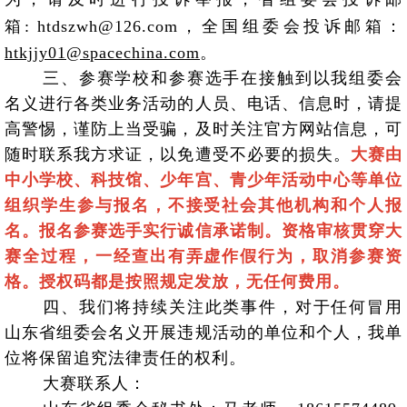
箱:
htdszwh@126.com，
全国组委会投诉邮箱：
htkjjy01@spacechina.com
。
三、参赛学校和参赛选手在接触到以我组委会
名义进行各类业务活动的人员、电话、信息时，请提
高警惕，谨防上当受骗，及时关注官方网站信息，可
随时联系我方求证，以免遭受不必要的损失。
大赛由
中小学校、科技馆、少年宫、青少年活动中心等单位
组织学生参与报名，不接受社会其他机构和个人报
名。报名参赛选手实行诚信承诺制。资格审核贯穿大
赛全过程，一经查出有弄虚作假行为，取消参赛资
格。
授权码都是按照规定发放，无任何费用。
四、我们将持续关注此类事件，对于任何冒用
山东省组委会名义开展违规活动的单位和个人，我单
位将保留追究法律责任的权利。
大赛联系人：