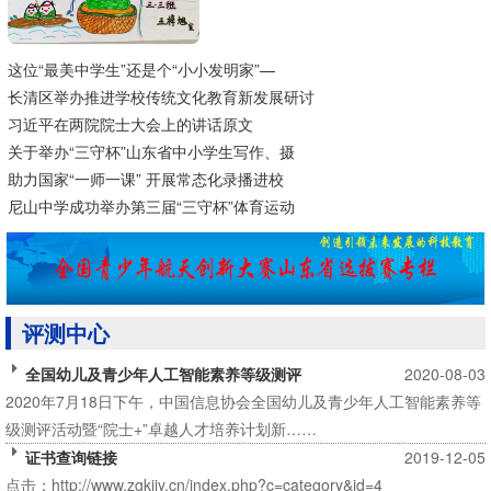
这位“最美中学生”还是个“小小发明家”—
长清区举办推进学校传统文化教育新发展研讨
习近平在两院院士大会上的讲话原文
关于举办“三守杯”山东省中小学生写作、摄
助力国家“一师一课” 开展常态化录播进校
尼山中学成功举办第三届“三守杯”体育运动
评测中心
全国幼儿及青少年人工智能素养等级测评
2020-08-03
2020年7月18日下午，中国信息协会全国幼儿及青少年人工智能素养等
级测评活动暨“院士+”卓越人才培养计划新……
证书查询链接
2019-12-05
点击：http://www.zgkjjy.cn/index.php?c=category&id=4