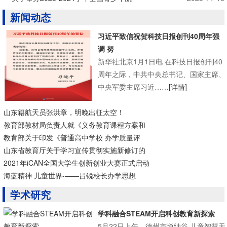
新闻动态
习近平致信祝贺科技日报创刊40周年强
调 努
新华社北京1月1日电 在科技日报创刊40
周年之际，中共中央总书记、国家主席、
中央军委主席习近……
[详情]
山东籍航天员张洪章，明晚出征太空！
教育部教材局负责人就《义务教育课程方案和
教育部关于印发《普通高中学校 办学质量评
山东省教育厅关于学习宣传贯彻实施新修订的
2021年iCAN全国大学生创新创业大赛正式启动
海蓝精神 儿童世界-——吕锐校长办学思想
学术研究
学科融合STEAM开启科创教育新探索
5月22日上午，德州市悦纳谷·儿童智慧天