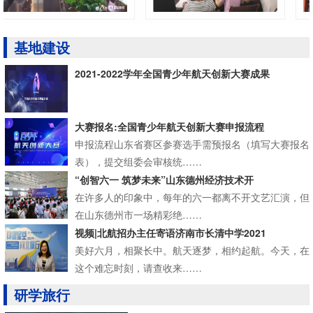
基地建设
2021-2022学年全国青少年航天创新大赛成果
大赛报名:全国青少年航天创新大赛申报流程
申报流程山东省赛区参赛选手需预报名（填写大赛报名
表），提交组委会审核统……
“创智六一 筑梦未来”山东德州经济技术开
在许多人的印象中，每年的六一都离不开文艺汇演，但
在山东德州市一场精彩绝……
视频|北航招办主任寄语济南市长清中学2021
美好六月，相聚长中。航天逐梦，相约起航。今天，在
这个难忘时刻，请查收来……
研学旅行