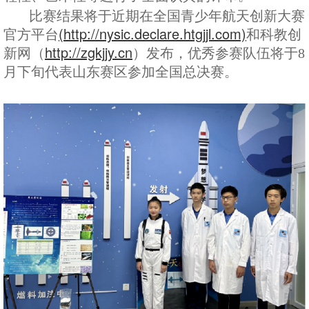
比赛结果将于近期在全国青少年航天创新大赛
(http://nysic.declare.htgjjl.com)
官方平台
和
科教创
（
http://zgkjjy.cn
）
新网
发布，优秀参赛队伍将于8
月下旬代表山东赛区参加全国总决赛。