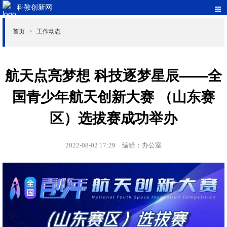
科教创新网
首页
工作动态
>
航天点亮梦想 科技逐梦星辰——全
国青少年航天创新大赛 （山东赛
区）选拔赛成功举办
2022-08-02 17:29
编辑：办公室