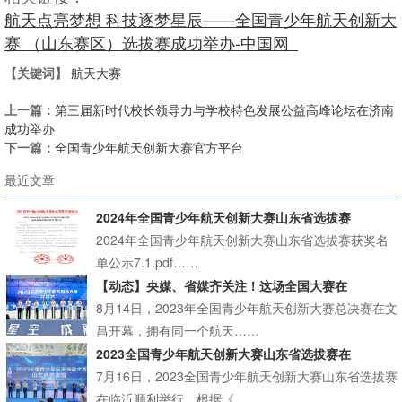
航天点亮梦想 科技逐梦星辰——全国青少年航天创新大
赛 （山东赛区）选拔赛成功举办-中国网
【关键词】
航天大赛
上一篇：
第三届新时代校长领导力与学校特色发展公益高峰论坛在济南
成功举办
下一篇：
全国青少年航天创新大赛官方平台
最近文章
2024年全国青少年航天创新大赛山东省选拔赛
2024年全国青少年航天创新大赛山东省选拔赛获奖名
单公示7.1.pdf……
【动态】央媒、省媒齐关注！这场全国大赛在
8月14日，2023年全国青少年航天创新大赛总决赛在文
昌开幕，拥有同一个航天……
2023全国青少年航天创新大赛山东省选拔赛在
7月16日，2023全国青少年航天创新大赛山东省选拔赛
在临沂顺利举行。根据《……