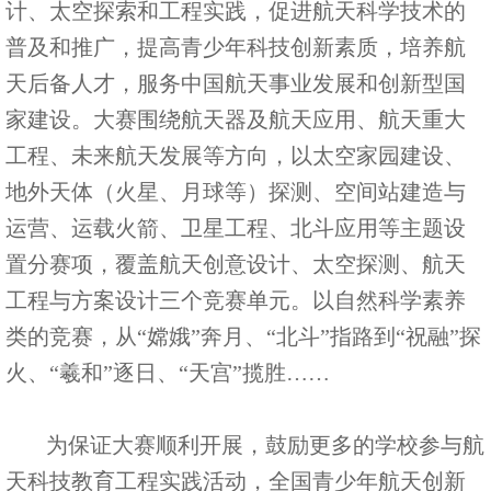
计、太空探索和工程实践，促进航天科学技术的
普及和推广，提高青少年科技创新素质，培养航
天后备人才，服务中国航天事业发展和创新型国
家建设。大赛围绕航天器及航天应用、航天重大
工程、未来航天发展等方向，以太空家园建设、
地外天体（火星、月球等）探测、空间站建造与
运营、运载火箭、卫星工程、北斗应用等主题设
置分赛项，覆盖航天创意设计、太空探测、航天
工程与方案设计三个竞赛单元。以自然科学素养
类的竞赛，从“嫦娥”奔月、“北斗”指路到“祝融”探
火、“羲和”逐日、“天宫”揽胜……
为保证大赛顺利开展，鼓励更多的学校参与航
天科技教育工程实践活动，全国青少年航天创新