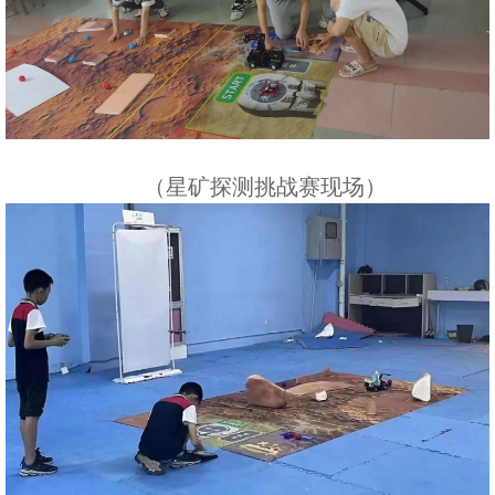
（星矿探测挑战赛现场）