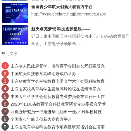
全国青少年航天创新大赛官方平台
http://nysic.declare.htgjjl.com/index.aspx
航天点亮梦想 科技逐梦星辰——
近日，由中国航天科技国际交流中心、山东省教育督导
学会、山东电子学会联合……
热门文章
1
山东省人民政府督学、省教育学会副会长亓殿强研究
2
中国航天科技教育高峰论坛成功举办
3
山东省教育学会科技教育专委会学术年会暨科技教育
4
山东省家校共育与学生发展高峰论坛在德州市举办
5
中国人生科学学会创新教育专业委员会在京召开工作
6
2020年山东省教育学会科技教育研究专业委员会学术
7
亓殿强研究员一行走进华北油田一处小 对学校科技
8
全国青少年航天创新大赛官方平台
9
山东省教育学会科技教育专项课题研究培训会在济南