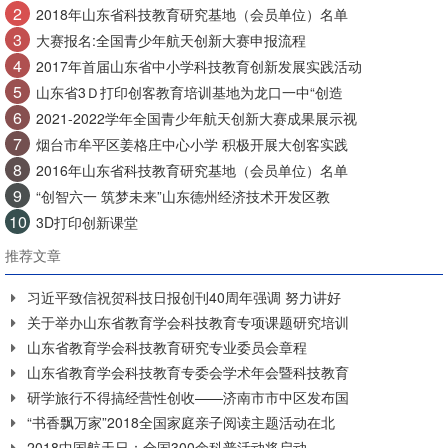
2
2018年山东省科技教育研究基地（会员单位）名单
3
大赛报名:全国青少年航天创新大赛申报流程
4
2017年首届山东省中小学科技教育创新发展实践活动
5
山东省3Ｄ打印创客教育培训基地为龙口一中“创造
6
2021-2022学年全国青少年航天创新大赛成果展示视
7
烟台市牟平区姜格庄中心小学 积极开展大创客实践
8
2016年山东省科技教育研究基地（会员单位）名单
9
“创智六一 筑梦未来”山东德州经济技术开发区教
10
3D打印创新课堂
推荐文章
习近平致信祝贺科技日报创刊40周年强调 努力讲好
关于举办山东省教育学会科技教育专项课题研究培训
山东省教育学会科技教育研究专业委员会章程
山东省教育学会科技教育专委会学术年会暨科技教育
研学旅行不得搞经营性创收——济南市市中区发布国
“书香飘万家”2018全国家庭亲子阅读主题活动在北
2018中国航天日：全国300余科普活动将启动