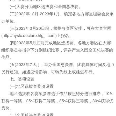
(一)大赛分为地区选拔赛和全国总决赛。
(二)2022年12月-2023年1月，确定各地方赛区组委会及承
办单位。
(三)2023年3月20日起，根据各赛区安排，可在大赛官网
(http://nysic.declare.htgjjl.com)上报名。
(四)2023年5月底前完成地区选拔赛。各地方赛区在大赛
组织委员会指导下分别组织比赛，评选产生入围全国总决赛的
作品。
(五)2023年7-8月，举办全国总决赛。比赛具体时间及地点
另行通知。如遇疫情影响，可转为线上或延迟举行。
七、奖项设置
(一)地区选拔赛奖项设置
地区选拔赛各赛项参赛选手作品按照得分进行排序，10%
获得一等奖，25%获得二等奖，35%获得三等奖，30%获得优
秀奖。
(二)全国总决赛奖项设置