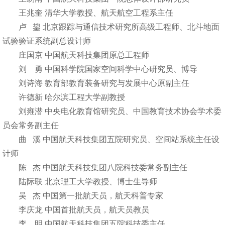
王兆奎 清华大学教授、航天航空工程系主任
卢 鋆 北京跟踪与通信技术研究所高级工程师、北斗地面
试验验证系统副总设计师
庄国京 中国航天科技集团原总工程师
刘 勇 中国科学院国家空间科学中心研究员、博导
刘诗海 教育部教育装备研究与发展中心原副主任
许德新 哈尔滨工程大学副教授
刘雍潜 中央电化教育馆研究员、中国教育技术协会学术委
员会常务副主任
曲 溪 中国航天科技集团五院研究员、空间站系统主任设
计师
陈 杰 中国航天科技集团八院科技委常务副主任
陆际联 北京理工大学教授、博士生导师
吴 杰 中国第一批航天员，航天科普专家
李庆龙 中国首批航天员，航天员教员
李 明 中国航天科技集团五院科技委主任