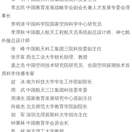
李志民 中国教育发展战略学会副会长兼人才发展专委会理
事长
李明涛 中国科学院国家空间科学中心研究员
李潭秋 中国载人航天工程航天员系统副总设计师、神七舱
外服总设计师
张 峰 中国航天科工集团三院科技委副主任
张开富 西北工业大学校长助理、教授
庞之浩 中国空间技术研究院研究员、全国空间探测技术首
席科学传播专家
赵 冰 南方科技大学学生工作部副部长
周 武 中国航天三江集团科技委常委
周满生 国家教育发展研究中心原副主任
尚俊杰 北京师范大学教育学院副院长
胡 军 深圳北理莫斯科大学招办主任
钟秉林 中国教育学会原会长
姜 斌 南京理工大学教授