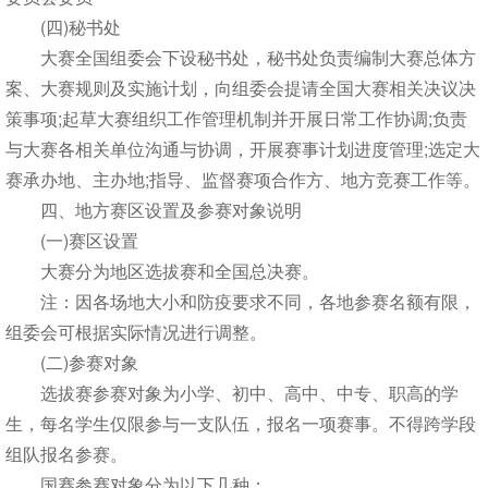
(四)秘书处
大赛全国组委会下设秘书处，秘书处负责编制大赛总体方
案、大赛规则及实施计划，向组委会提请全国大赛相关决议决
策事项;起草大赛组织工作管理机制并开展日常工作协调;负责
与大赛各相关单位沟通与协调，开展赛事计划进度管理;选定大
赛承办地、主办地;指导、监督赛项合作方、地方竞赛工作等。
四、地方赛区设置及参赛对象说明
(一)赛区设置
大赛分为地区选拔赛和全国总决赛。
注：因各场地大小和防疫要求不同，各地参赛名额有限，
组委会可根据实际情况进行调整。
(二)参赛对象
选拔赛参赛对象为小学、初中、高中、中专、职高的学
生，每名学生仅限参与一支队伍，报名一项赛事。不得跨学段
组队报名参赛。
国赛参赛对象分为以下几种：