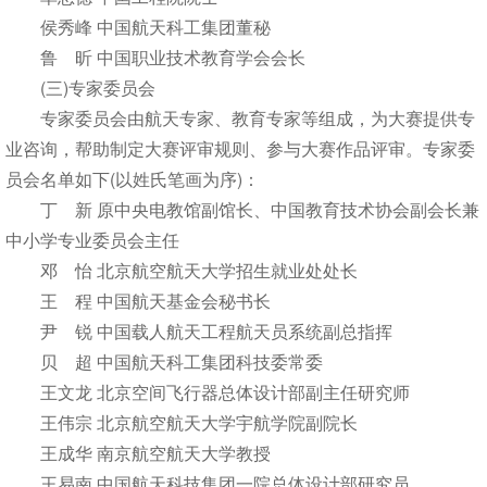
侯秀峰 中国航天科工集团董秘
鲁 昕 中国职业技术教育学会会长
(三)专家委员会
专家委员会由航天专家、教育专家等组成，为大赛提供专
业咨询，帮助制定大赛评审规则、参与大赛作品评审。专家委
员会名单如下(以姓氏笔画为序)：
丁 新 原中央电教馆副馆长、中国教育技术协会副会长兼
中小学专业委员会主任
邓 怡 北京航空航天大学招生就业处处长
王 程 中国航天基金会秘书长
尹 锐 中国载人航天工程航天员系统副总指挥
贝 超 中国航天科工集团科技委常委
王文龙 北京空间飞行器总体设计部副主任研究师
王伟宗 北京航空航天大学宇航学院副院长
王成华 南京航空航天大学教授
王易南 中国航天科技集团一院总体设计部研究员