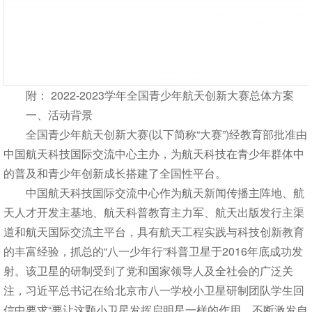
附： 2022-2023学年全国青少年航天创新大赛总体方案
一、活动背景
全国青少年航天创新大赛(以下简称“大赛”)经教育部批准由
中国航天科技国际交流中心主办，为航天科技在青少年群体中
的普及和青少年创新成长搭建了全国性平台。
中国航天科技国际交流中心作为航天新闻传播主阵地、航
天人才开发主基地、航天科普教育主力军、航天出版发行主渠
道和航天国际交流主平台，具有航天工程实践与科技创新教育
的丰富经验，抓总的“八一少年行”科普卫星于2016年底成功发
射。该卫星的研制受到了党和国家领导人及全社会的广泛关
注，习近平总书记在给北京市八一学校小卫星研制团队学生回
信中要求“要让这颗小卫星发挥启明星一样的作用，不断激发自