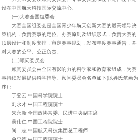
设在中国航天科技国际交流中心。
(一)大赛全国组委会
大赛全国组委会是全国青少年航天创新大赛的最高领导决
策机构，负责赛事的定位、办赛原则及组织形式，负责大赛的
顶层设计和制度安排，审定赛事规划，发布年度赛事通告，并
对大赛的公平、公正负责。
(二)顾问委员会
顾问委员会由全国有影响力的科学家和教育家组成，为赛
事持续发展提供科学指导。顾问委员会名单如下(以姓氏笔画为
序)：
于登云 中国科学院院士
刘永才 中国工程院院士
朱永新 全国政协常委、民进中央副主席
吴伟仁 中国工程院院士
尚 志 中国航天科技集团总工程师
单忠德 中国工程院院士