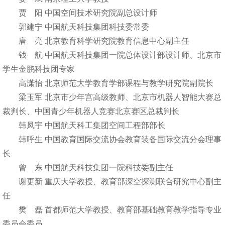
贾 阳 中国空间技术研究院副总设计师
郭建宁 中国航天科技集团科技委常委
唐 亮 北京教育科学研究院教育信息中心副主任
钱 航 中国航天科技集团一院总体设计部设计师、北京市
学生金鹏科技团专家
高潇怡 北京师范大学教育学部课程与教学研究院副院长
梁玉军 北京市少年宫高级教师、北京市机器人智能大赛总
裁判长、中国青少年机器人竞赛北京赛区总裁判长
韩凤宇 中国航天科工集团空间工程部部长
韩呼生 中国教育国际交流协会教育装备国际交流分会理事
长
曾 东 中国航天科技集团一院科技委副主任
谢更新 重庆大学教授、教育部深空探测联合研究中心副主
任
樊 磊 首都师范大学教授、教育部基础教育教学指导专业
委员会委员