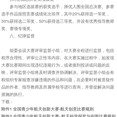
参与地区选拔赛的获奖选手，择优入围全国总决赛。参赛
选手作品按照竞赛成绩依次排序，其中20%获得选一等奖，
30%获得选二等奖，50%获得选三等奖。并设有优秀指导教师
奖、赛项专项奖。
八、纪律监督
组委会设大赛评审监督小组，对大赛全程进行监督，包括
程序合理性、评审公正性等内容。在大赛实施过程中，如发现
大赛比赛期间出现违纪违规行为，或者接到投诉或问题的反
映，评审监督小组将及时调查并协调解决。评审监督小组会有
权组织专家核查涉嫌违规的作品和问题，在必要时对被质疑作
品的作者、指导教师及所属学校等进行质询，并督促解决问题
措施的执行。
下载：
附件1 全国青少年航天创新大赛-航天创意比赛规则
附件2 全国青少年航天创新大赛- 航天科学探究与创新比赛规则