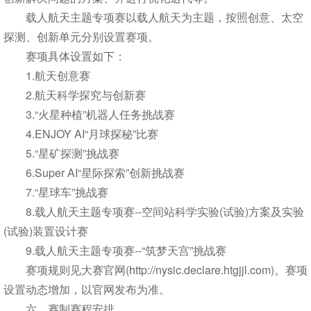
载人航天主题专项赛以载人航天为主题，按照创意、太空
探测、创新单元分别设置赛项。
赛项具体设置如下：
1.航天创意赛
2.航天科学探究与创新赛
3.“火星种植”机器人任务挑战赛
4.ENJOY AI“月球探秘”比赛
5.“星矿探测”挑战赛
6.Super AI“星际探索”创新挑战赛
7.“星球车”挑战赛
8.载人航天主题专项赛--空间站科学实验(试验)方案及实验
(试验)装置设计赛
9.载人航天主题专项赛--“筑梦天宫”挑战赛
赛项规则见大赛官网(http://nysic.declare.htgjjl.com)。赛项
设置动态增加，以官网发布为准。
六、赛制赛程安排